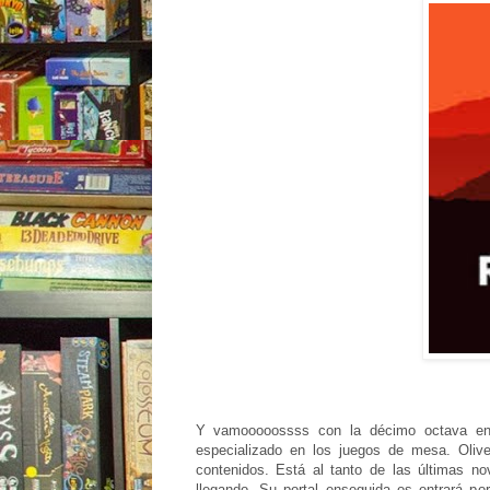
Y vamooooossss con la décimo octava ent
especializado en los juegos de mesa. Olive
contenidos. Está al tanto de las últimas 
llegando. Su portal enseguida os entrará por