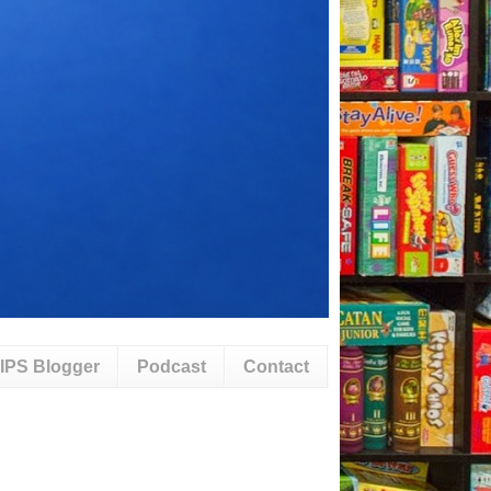
IPS Blogger
Podcast
Contact