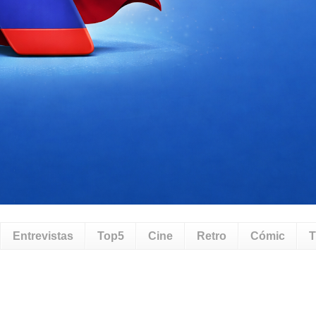
Entrevistas
Top5
Cine
Retro
Cómic
T