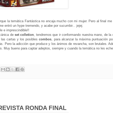
porque la temática Fantástica no encaja mucho con mi mujer. Pero al final me
 me entró un hype tremendo, y acabe por sucumbir... jejej.
ble e imprescindible!!
ecánica de
set colletion
, tendremos que ir conformando nuestra mano, de la 
 las cartas y los posibles
combos
, para alcanzar la máxima puntuación pos
s. Pero la adicción que produce y los ánimos de revancha, son brutales. A
lis. Muy bueno para captar adeptos, siempre y cuando la temática no les eche
REVISTA RONDA FINAL