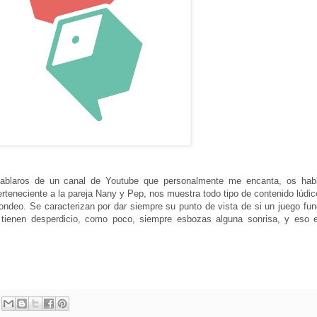
hablaros de un canal de Youtube que personalmente me encanta, os hab
rteneciente a la pareja Nany y Pep, nos muestra todo tipo de contenido lúdic
deo. Se caracterizan por dar siempre su punto de vista de si un juego fun
 tienen desperdicio, como poco, siempre esbozas alguna sonrisa, y eso 