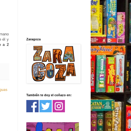
 mano
 él y
Zaragoza
e a 2
iguas
También te doy el coñazo en: