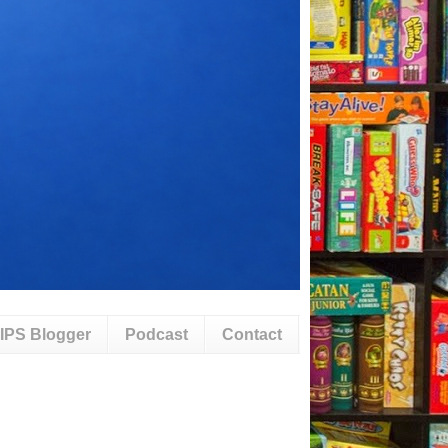
IPS Blogger
Podcast
Contact