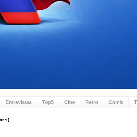
Entrevistas
Top5
Cine
Retro
Cómic
T