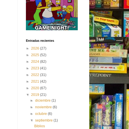
Entradas recientes
►
2026
(27)
►
2025
(52)
►
2024
(82)
►
2023
(41)
►
2022
(31)
►
2021
(42)
►
2020
(67)
▼
2019
(21)
►
diciembre
(1)
►
noviembre
(6)
►
octubre
(6)
▼
septiembre
(1)
Biblios