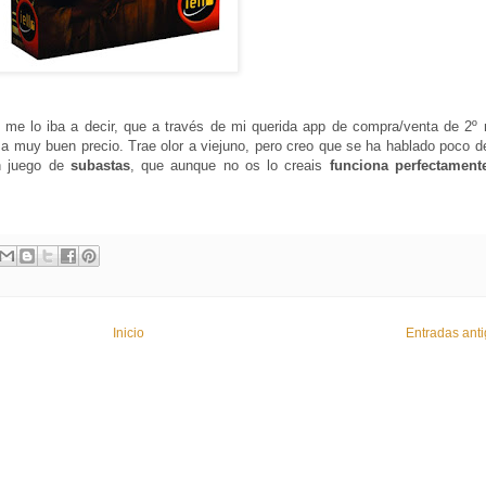
n me lo iba a decir, que a través de mi querida app de compra/venta de 2º
a muy buen precio. Trae olor a viejuno, pero creo que se ha hablado poco de
n juego de
subastas
, que aunque no os lo creais
funciona perfectament
Inicio
Entradas ant