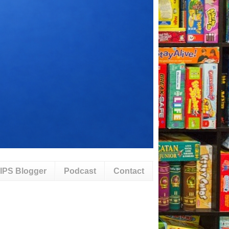
IPS Blogger
Podcast
Contact