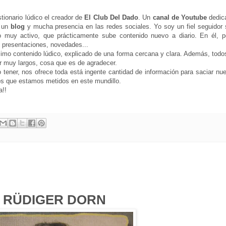
ionario lúdico el creador de
El Club Del Dado
. Un
canal de Youtube
dedic
n un
blog
y mucha presencia en las redes sociales. Yo soy un fiel seguidor 
o muy activo, que prácticamente sube contenido nuevo a diario. En él, p
s, presentaciones, novedades...
imo contenido lúdico, explicado de una forma cercana y clara. Además, todo
 muy largos, cosa que es de agradecer.
tener, nos ofrece toda está ingente cantidad de información para saciar nue
os que estamos metidos en este mundillo.
a!!
RÜDIGER DORN