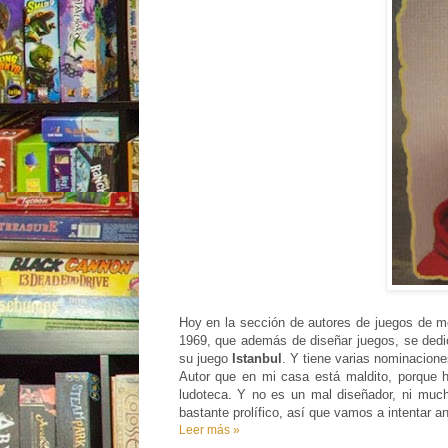
Hoy en la sección de autores de juegos de 
1969, que además de diseñar juegos, se dedi
su juego
Istanbul
. Y tiene varias nominacione
Autor que en mi casa está maldito, porque 
ludoteca. Y no es un mal diseñador, ni mu
bastante prolífico, así que vamos a intentar an
Leer más »