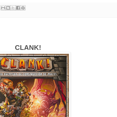
CLANK!