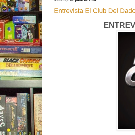
sábado, 8 de junio de 2024
Entrevista El Club Del Dad
ENTREV