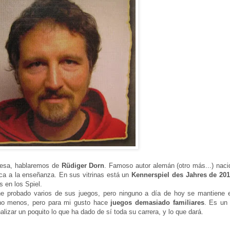
mesa, hablaremos de
Rüdiger Dorn
. Famoso autor alemán (otro más...) naci
ca a la enseñanza. En sus vitrinas está un
Kennerspiel des Jahres de 20
s en los Spiel.
he probado varios de sus juegos, pero ninguno a día de hoy se mantiene 
cho menos, pero para mi gusto hace
juegos demasiado familiares
. Es un 
alizar un poquito lo que ha dado de sí toda su carrera, y lo que dará.