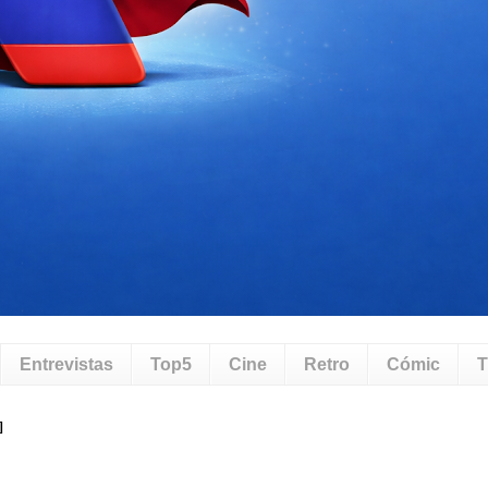
Entrevistas
Top5
Cine
Retro
Cómic
T