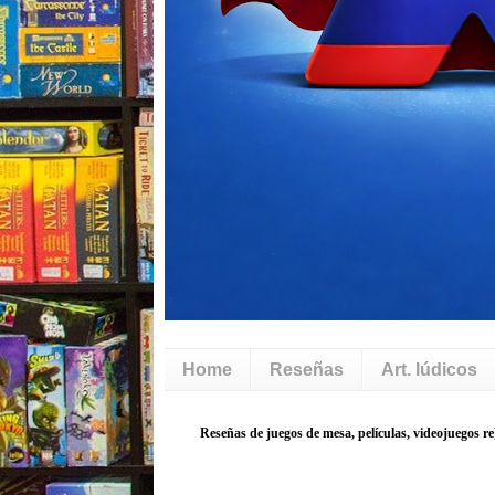
Home
Reseñas
Art. lúdicos