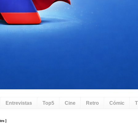
Entrevistas
Top5
Cine
Retro
Cómic
T