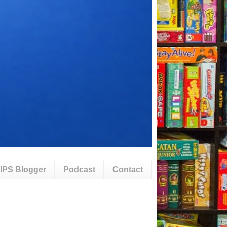
IPS Blogger
Podcast
Contact