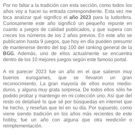
Por no faltar a la tradición con esta sección, como todos los
años voy a hacer su entrada correspondiente. Esta vez me
toca analizar qué significo el
año 2023
para la ludosfera.
Curiosamente este año significó un pequeño repunte en
cuanto a juegos de calidad publicados, y que supera con
creces los números de los 2 años previos. En este año se
publicaron hasta 9 juegos, que hoy en día pueden presumir
de mantenerse dentro del top 100 del ranking general de la
BGG
. Además, uno de ellos actualmente se encuentra
dentro de los 10 mejores juegos según este famoso portal.
A mi parecer 2023 fue un año en el que salieron muy
buenos eurogames, que se llevaron un gran
reconocimiento. La gran mayoría de ellos euros medio-
duros, y alguna muy grata sorpresa. De todos ellos sólo he
podido probar y mantengo en mi colección uno. Así que del
resto os detallaré lo que sé por búsquedas en internet que
he hecho, y reseñas que leí en su día. Por supuesto, como
viene siendo tradición en los años más recientes de este
hobby, fue un año con alguna que otra reedición o
reimplementación.