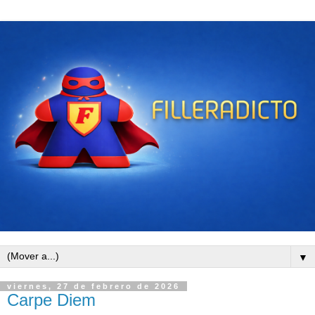
▼
viernes, 27 de febrero de 2026
Carpe Diem