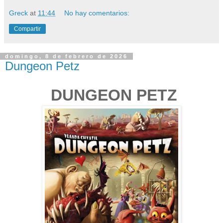
Greck
at
11:44
No hay comentarios:
Compartir
domingo, 8 de febrero de 2026
Dungeon Petz
DUNGEON PETZ