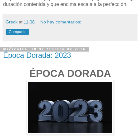
duración contenida y que encima escala a la perfección.
Greck
at
11:08
No hay comentarios:
Compartir
miércoles, 18 de febrero de 2026
Época Dorada: 2023
ÉPOCA DORADA