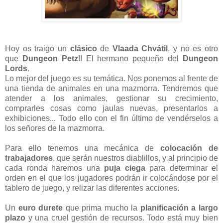
Hoy os traigo un
clásico
de
Vlaada Chvátil
, y no es otro
que
Dungeon Petz
!! El hermano pequeño del
Dungeon
Lords
.
Lo mejor del juego es su temática. Nos ponemos al frente de
una tienda de animales en una mazmorra. Tendremos que
atender a los animales, gestionar su crecimiento,
comprarles cosas como jaulas nuevas, presentarlos a
exhibiciones... Todo ello con el fin último de vendérselos a
los señores de la mazmorra.
Para ello tenemos una mecánica de
colocación de
trabajadores
, que serán nuestros diablillos, y al principio de
cada ronda haremos una
puja ciega
para determinar el
orden en el que los jugadores podrán ir colocándose por el
tablero de juego, y relizar las diferentes acciones.
Un
euro durete
que prima mucho la
planificación a largo
plazo
y una cruel gestión de recursos. Todo está muy bien