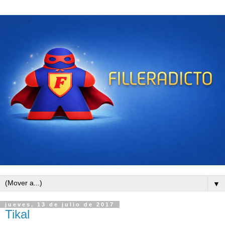
▼
jueves, 13 de julio de 2017
Tikal