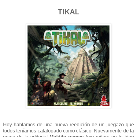
TIKAL
Hoy hablamos de una nueva reedición de un juegazo que
todos teníamos catalogado como clásico. Nuevamente de la
mano de la editorial
Maldito games
(me reitero en lo bien