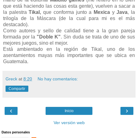
que está haciendo las cosas esta gente), vuelven a sacar a
la palestra
Tikal,
que conforma junto a
Mexica
y
Java
, la
trilogía de la Máscara (de la cual para mi es el más
destacado).
Como autores y sello de calidad tiene a la gran pareja
formada por la
"Doble K"
. Sin duda se trata de uno de sus
mejores juegos, sino el mejor.
Está ambientado en la región de Tikal, uno de los
asentamientos mayas más importantes que se ubica en
Guatemala.
Greck
at
8:20
No hay comentarios:
Compartir
‹
›
Inicio
Ver versión web
Datos personales