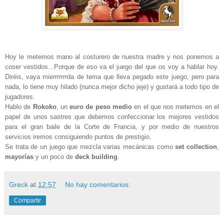
Hoy le metemos mano al costurero de nuestra madre y nos ponemos a
coser vestidos...Porque de eso va el juego del que os voy a hablar hoy.
Diréis, vaya mierrrrrrrda de tema que lleva pegado este juego, pero para
nada, lo tiene muy hilado (nunca mejor dicho jeje) y gustará a todo tipo de
jugadores.
Hablo de
Rokoko
, un
euro de peso medio
en el que nos metemos en el
papel de unos sastres que debemos confeccionar los mejores vestidos
para el gran baile de la Corte de Francia, y por medio de nuestros
servicios iremos consiguiendo puntos de prestigio.
Se trata de un juego que mezcla varias mecánicas como
set collection
,
mayorías
y un poco de
deck building
.
Greck
at
12:57
No hay comentarios:
Compartir