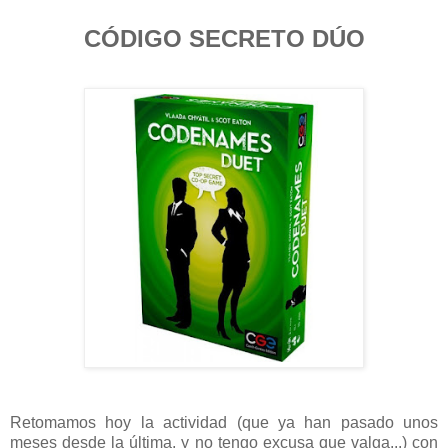
CÓDIGO SECRETO DÚO
Retomamos hoy la actividad (que ya han pasado unos
meses desde la última, y no tengo excusa que valga...) con