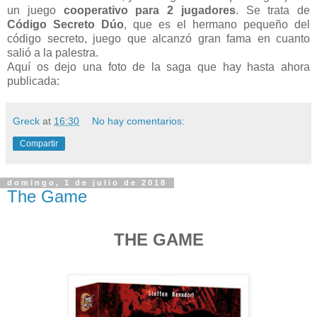
un juego
cooperativo para 2 jugadores
. Se trata de
Código Secreto Dúo
, que es el hermano pequeño del
código secreto, juego que alcanzó gran fama en cuanto
salió a la palestra.
Aquí os dejo una foto de la saga que hay hasta ahora
publicada:
Greck
at
16:30
No hay comentarios:
Compartir
domingo, 1 de julio de 2018
The Game
THE GAME