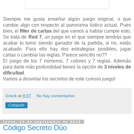
Siempre me gusta enseñar algún juego original, o que
cambie algo con respecto al panorama lúdico actual. Pues
bien, el
filler de cartas
del que vamos a hablar cumple esto.
Se trata de
Red 7
, un juego en el que siempre tendrás que
acabar tu turno siendo ganador de la partida, si no, estás
acabado. Para ello hay dos estrategias posibles, jugar
cartas o cambiar las reglas. Parece sencillo no??
El juego de los 7 números, 7 colores y 7 reglas. Además
para darle más profundidad tienes la opción de
3 niveles de
dificultad
.
Vamos a desvelar los secretos de este curioso juego!
Greck
at
8:07
No hay comentarios:
Compartir
lunes, 24 de septiembre de 2018
Código Secreto Dúo