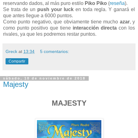
reservando dados, al más puro estilo
Piko Piko
(
reseña
).
Se trata de un
push your luck
en toda regla. Y ganará el
que antes llegue a 6000 puntos.
Como punto negativo, que obviamente tiene mucho
azar
, y
como punto positivo que tiene
interacción directa
con los
rivales, ya que les podremos restar puntos.
Greck
at
13:34
5 comentarios:
Compartir
sábado, 10 de noviembre de 2018
Majesty
MAJESTY