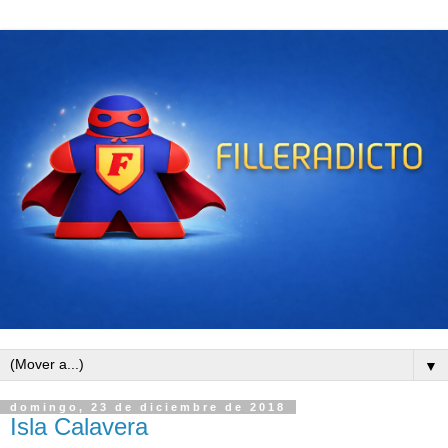
▼
domingo, 23 de diciembre de 2018
Isla Calavera