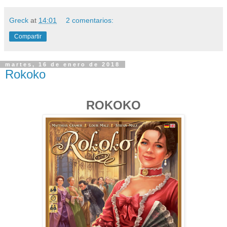
Greck
at
14:01
2 comentarios:
Compartir
martes, 16 de enero de 2018
Rokoko
ROKOKO