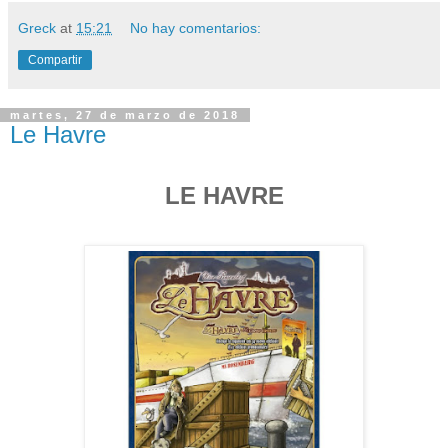
Greck
at
15:21
No hay comentarios:
Compartir
martes, 27 de marzo de 2018
Le Havre
LE HAVRE