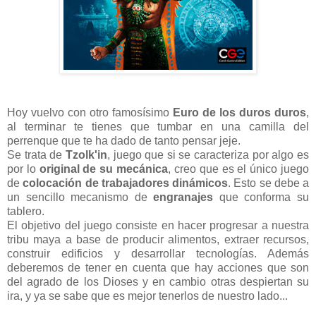
Hoy vuelvo con otro famosísimo
Euro de los duros duros
,
al terminar te tienes que tumbar en una camilla del
perrenque que te ha dado de tanto pensar jeje.
Se trata de
Tzolk'in
, juego que si se caracteriza por algo es
por lo
original de su mecánica
, creo que es el único juego
de
colocación de trabajadores dinámicos
. Esto se debe a
un sencillo mecanismo de
engranajes
que conforma su
tablero.
El objetivo del juego consiste en hacer progresar a nuestra
tribu maya a base de producir alimentos, extraer recursos,
construir edificios y desarrollar tecnologías. Además
deberemos de tener en cuenta que hay acciones que son
del agrado de los Dioses y en cambio otras despiertan su
ira, y ya se sabe que es mejor tenerlos de nuestro lado...