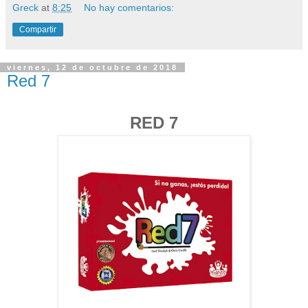
Greck
at
8:25
No hay comentarios:
Compartir
viernes, 12 de octubre de 2018
Red 7
RED 7