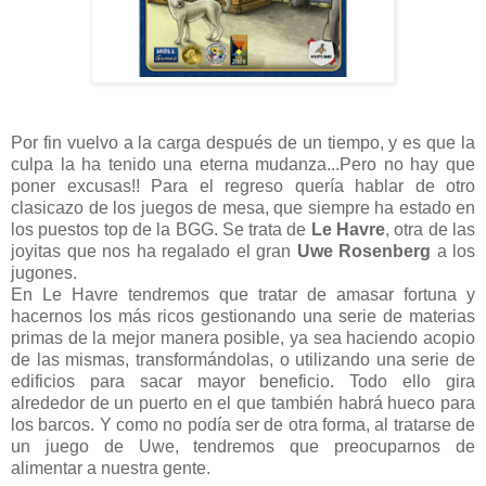
Por fin vuelvo a la carga después de un tiempo, y es que la
culpa la ha tenido una eterna mudanza...Pero no hay que
poner excusas!! Para el regreso quería hablar de otro
clasicazo de los juegos de mesa, que siempre ha estado en
los puestos top de la BGG. Se trata de
Le Havre
, otra de las
joyitas que nos ha regalado el gran
Uwe Rosenberg
a los
jugones.
En Le Havre tendremos que tratar de amasar fortuna y
hacernos los más ricos gestionando una serie de materias
primas de la mejor manera posible, ya sea haciendo acopio
de las mismas, transformándolas, o utilizando una serie de
edificios para sacar mayor beneficio. Todo ello gira
alrededor de un puerto en el que también habrá hueco para
los barcos. Y como no podía ser de otra forma, al tratarse de
un juego de Uwe, tendremos que preocuparnos de
alimentar a nuestra gente.