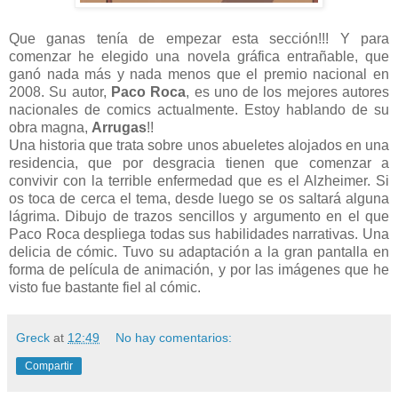
Que ganas tenía de empezar esta sección!!! Y para
comenzar he elegido una novela gráfica entrañable, que
ganó nada más y nada menos que el premio nacional en
2008. Su autor,
Paco Roca
, es uno de los mejores autores
nacionales de comics actualmente. Estoy hablando de su
obra magna,
Arrugas
!!
Una historia que trata sobre unos abueletes alojados en una
residencia, que por desgracia tienen que comenzar a
convivir con la terrible enfermedad que es el Alzheimer. Si
os toca de cerca el tema, desde luego se os saltará alguna
lágrima. Dibujo de trazos sencillos y argumento en el que
Paco Roca despliega todas sus habilidades narrativas. Una
delicia de cómic. Tuvo su adaptación a la gran pantalla en
forma de película de animación, y por las imágenes que he
visto fue bastante fiel al cómic.
Greck
at
12:49
No hay comentarios:
Compartir