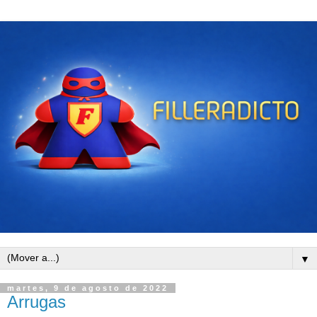
▼
martes, 9 de agosto de 2022
Arrugas