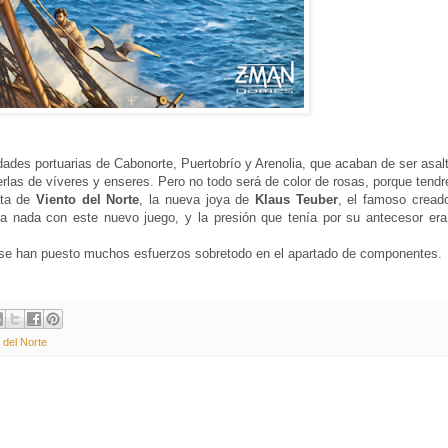
ades portuarias de Cabonorte, Puertobrío y Arenolia, que acaban de ser asal
cerlas de víveres y enseres. Pero no todo será de color de rosas, porque ten
ata de
Viento del Norte
, la nueva joya de
Klaus Teuber
, el famoso creado
a nada con este nuevo juego, y la presión que tenía por su antecesor er
e se han puesto muchos esfuerzos sobretodo en el apartado de componentes.
 del Norte