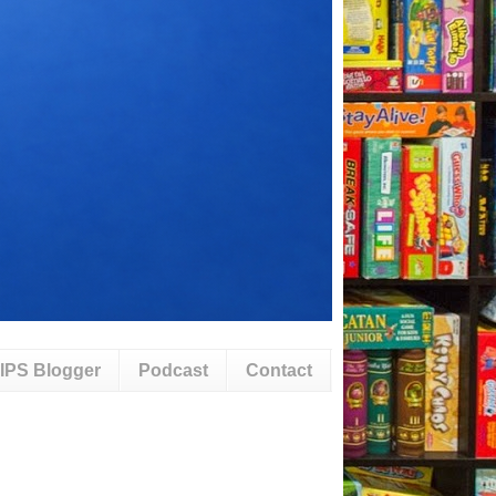
IPS Blogger
Podcast
Contact