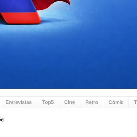
Entrevistas
Top5
Cine
Retro
Cómic
T