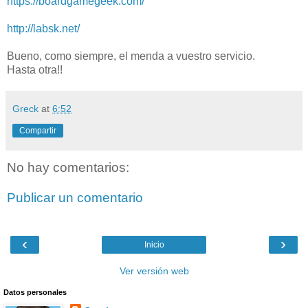
https://boardgamegeek.com/
http://labsk.net/
Bueno, como siempre, el menda a vuestro servicio.
Hasta otra!!
Greck
at
6:52
Compartir
No hay comentarios:
Publicar un comentario
‹
›
Inicio
Ver versión web
Datos personales