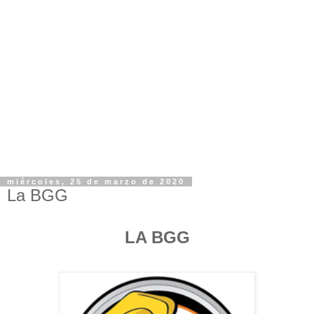
miércoles, 25 de marzo de 2020
La BGG
LA BGG