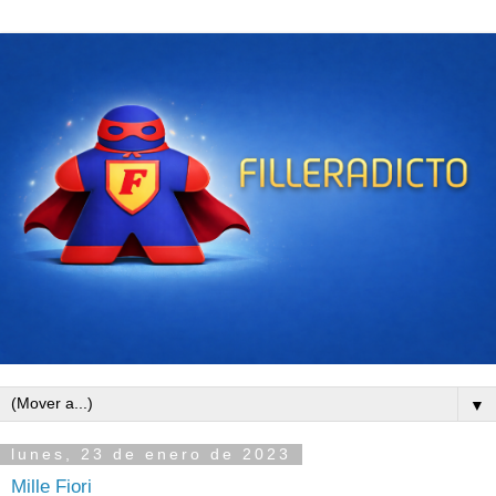
▼
lunes, 23 de enero de 2023
Mille Fiori