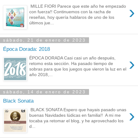
›
MILLE FIORI Parece que este año he empezado
con fuerza!! Continuemos con la racha de
reseñas, hoy quería hablaros de uno de los
últimos jue...
sábado, 21 de enero de 2023
Época Dorada: 2018
›
ÉPOCA DORADA Casi casi un año después,
retomo esta sección. Ha pasado tiempo de
sobras para que los juegos que vieron la luz en el
año 2018,...
sábado, 14 de enero de 2023
Black Sonata
›
BLACK SONATA Espero que hayais pasado unas
buenas Navidades lúdicas en familia!! A mi me
tocaba ya retomar el blog, y he aprovechado los
d...