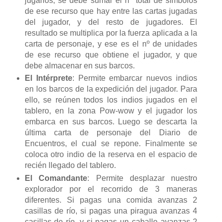
jugarlos, se debe sumar el nº total de símbolos
de ese recurso que hay entre las cartas jugadas
del jugador, y del resto de jugadores. El
resultado se multiplica por la fuerza aplicada a la
carta de personaje, y ese es el nº de unidades
de ese recurso que obtiene el jugador, y que
debe almacenar en sus barcos.
El Intérprete
: Permite embarcar nuevos indios
en los barcos de la expedición del jugador. Para
ello, se reúnen todos los indios jugados en el
tablero, en la zona Pow-wow y el jugador los
embarca en sus barcos. Luego se descarta la
última carta de personaje del Diario de
Encuentros, el cual se repone. Finalmente se
coloca otro indio de la reserva en el espacio de
recién llegado del tablero.
El Comandante
: Permite desplazar nuestro
explorador por el recorrido de 3 maneras
diferentes. Si pagas una comida avanzas 2
casillas de río, si pagas una piragua avanzas 4
casillas de río, y si pagas un caballo avanzas 2