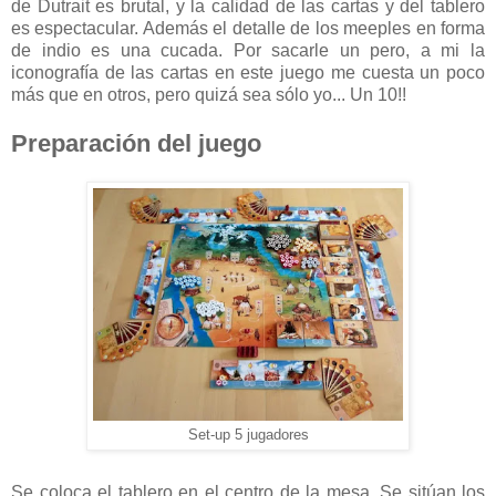
de Dutrait es brutal, y la calidad de las cartas y del tablero
es espectacular. Además el detalle de los meeples en forma
de indio es una cucada. Por sacarle un pero, a mi la
iconografía de las cartas en este juego me cuesta un poco
más que en otros, pero quizá sea sólo yo... Un 10!!
Preparación del juego
Set-up 5 jugadores
Se coloca el
tablero
en el centro de la mesa. Se sitúan los