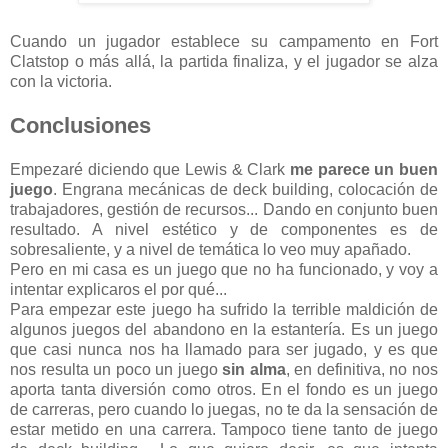
Cuando un jugador establece su campamento en Fort
Clatstop o más allá, la partida finaliza, y el jugador se alza
con la victoria.
Conclusiones
Empezaré diciendo que Lewis & Clark
me parece un buen
juego
. Engrana mecánicas de deck building, colocación de
trabajadores, gestión de recursos... Dando en conjunto buen
resultado. A nivel estético y de componentes es de
sobresaliente, y a nivel de temática lo veo muy apañado.
Pero en mi casa es un juego que no ha funcionado, y voy a
intentar explicaros el por qué...
Para empezar este juego ha sufrido la terrible maldición de
algunos juegos del abandono en la estantería. Es un juego
que casi nunca nos ha llamado para ser jugado, y es que
nos resulta un poco un juego
sin alma
, en definitiva, no nos
aporta tanta diversión como otros. En el fondo es un juego
de carreras, pero cuando lo juegas, no te da la sensación de
estar metido en una carrera. Tampoco tiene tanto de juego