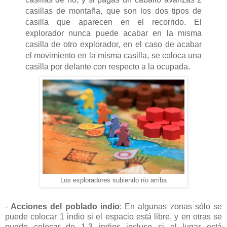
casillas de montaña, que son los dos tipos de
casilla que aparecen en el recorrido. El
explorador nunca puede acabar en la misma
casilla de otro explorador, en el caso de acabar
el movimiento en la misma casilla, se coloca una
casilla por delante con respecto a la ocupada.
Los exploradores subiendo río arriba
-
Acciones del poblado indio
: En algunas zonas sólo se
puede colocar 1 indio si el espacio está libre, y en otras se
puede colocar de 1-3 indios incluso si el lugar está