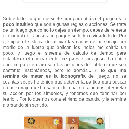
Sobre todo, lo que me suele tirar para atrás del juego es lo
poco intuitivo
que son algunas reglas o acciones. Se trata
de un juego que como lo dejes un tiempo, debes de releerte
el manual de cabo a rabo porque se te ha olvidado todo. Por
ejemplo, el sistema de activar las cartas de personaje por
medio de la fuerza que aplican los indios me chirria un
poco, y luego el sistema de cálculo de tiempo para
establecer el campamento me parece farragoso. Lo único
que me parece claro son las acciones del tablero, que son
bastante instantáneas, pero lo demás... Y
lo que me
termina de matar es la iconografía
del juego, no sé
cuantas veces he tenido que detener la partida para buscar
un personaje que ha salido, del cual no sabemos interpretar
su acción por los símbolos, y tenemos que terminar por
leerlo... Por lo que nos corta el ritmo de partida, y la termina
alargando sin sentido.