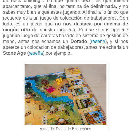
de deck building... Lo que quiero decir, es que intenta
abarcar tanto, que al final no termina de definir nada, y no
sabes muy bien a qué estas jugando. Al final a lo único que
recuerda es a un juego de colocación de trabajadores. Con
todo, es un juego que
no nos destaca por encima de
ningún otro
de nuestra ludoteca. Porque si nos apetece
jugar un juego de carreras basado en sistema de gestión de
mano, antes nos echamos un
Dorado
(
reseña
), y si nos
apetece un colocación de trabajadores, antes me echaría un
Stone Age
(
reseña
) por ejemplo.
Vista del Diario de Encuentros