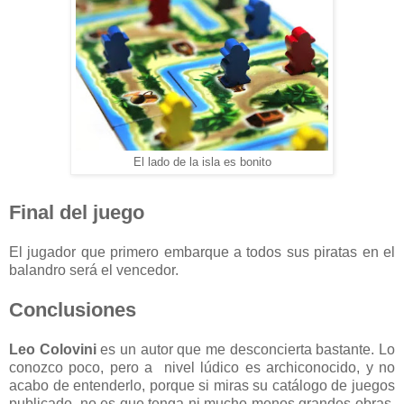
El lado de la isla es bonito
Final del juego
El jugador que primero embarque a todos sus piratas en el
balandro será el vencedor.
Conclusiones
Leo Colovini
es un autor que me desconcierta bastante. Lo
conozco poco, pero a nivel lúdico es archiconocido, y no
acabo de entenderlo, porque si miras su catálogo de juegos
publicado, no es que tenga ni mucho menos grandes obras.