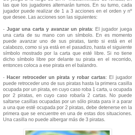
las que los jugadores alternarán turnos. En su turno, cada
jugador puede realizar de 1 a 3 acciones en el orden y nº
que desee. Las acciones son las siguientes:
-
Jugar una carta y avanzar un pirata
: El jugador juega
una carta de su mano con un símbolo. En es momento
puede avanzar uno de sus piratas, tanto si está en el
calabozo, como si ya está en el pasadizo, hasta el siguiente
símbolo mostrado por la carta que esté libre. Si no tiene
dicho símbolo libre por delante su pirata en el recorrido,
entonces coloca a ese pirata en el balandro.
-
Hacer retroceder un pirata y robar cartas
: El jugador
puede retroceder uno de sus piratas hasta la primera casilla
ocupada por un pirata, en cuyo caso roba 1 carta, u ocupada
por 2 piratas, en cuyo caso robaría 2 cartas. No puede
saltarse casillas ocupadas por un sólo pirata para ir a parar
a una que esté ocupada por 2 piratas, debe detenerse en la
primera que se encuentre en una de estas dos situaciones.
Una casilla no puede albergar más de 3 piratas.