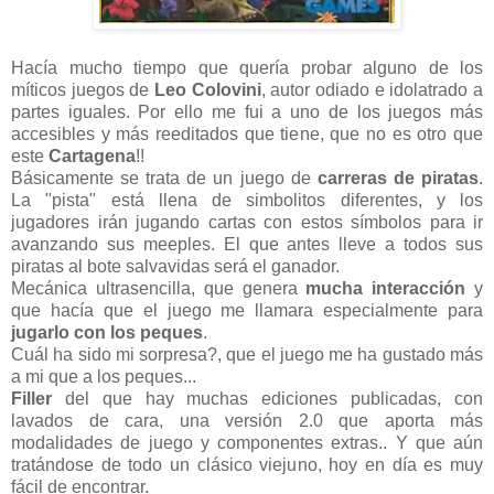
Hacía mucho tiempo que quería probar alguno de los
míticos juegos de
Leo Colovini
, autor odiado e idolatrado a
partes iguales. Por ello me fui a uno de los juegos más
accesibles y más reeditados que tiene, que no es otro que
este
Cartagena
!!
Básicamente se trata de un juego de
carreras de piratas
.
La "pista" está llena de simbolitos diferentes, y los
jugadores irán jugando cartas con estos símbolos para ir
avanzando sus meeples. El que antes lleve a todos sus
piratas al bote salvavidas será el ganador.
Mecánica ultrasencilla, que genera
mucha interacción
y
que hacía que el juego me llamara especialmente para
jugarlo con los peques
.
Cuál ha sido mi sorpresa?, que el juego me ha gustado más
a mi que a los peques...
Filler
del que hay muchas ediciones publicadas, con
lavados de cara, una versión 2.0 que aporta más
modalidades de juego y componentes extras.. Y que aún
tratándose de todo un clásico viejuno, hoy en día es muy
fácil de encontrar.