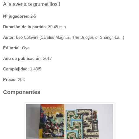
A la aventura grumetillos!!
Nº jugadores
: 2-5
Duración de la partida
: 30-45 min
Autor
: Leo Colovini (Carolus Magnus, The Bridges of Shangri-La...)
Editorial
: Oya
Año de publicación
: 2017
Complejidad
: 1.43/5
Precio
: 20€
Componentes