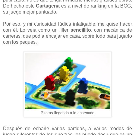
De hecho este
Cartagena
es a nivel de ranking en la BGG,
su juego mejor puntuado.
Por eso, y mi curiosidad lúdica infatigable, me quise hacer
con él. Lo veía como un filler
sencillito
, con mecánica de
carreras, que podía encajar en casa, sobre todo para jugarlo
con los peques.
Piratas llegando a la ensenada
Después de echarle varias partidas, a varios modos de
juego diferentes de los que trae, os puedo decir que es un