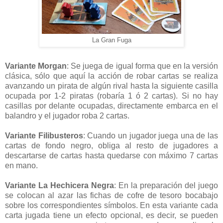
La Gran Fuga
Variante Morgan
: Se juega de igual forma que en la versión
clásica, sólo que aquí la acción de robar cartas se realiza
avanzando un pirata de algún rival hasta la siguiente casilla
ocupada por 1-2 piratas (robaría 1 ó 2 cartas). Si no hay
casillas por delante ocupadas, directamente embarca en el
balandro y el jugador roba 2 cartas.
Variante Filibusteros
: Cuando un jugador juega una de las
cartas de fondo negro, obliga al resto de jugadores a
descartarse de cartas hasta quedarse con máximo 7 cartas
en mano.
Variante La Hechicera Negra
: En la preparación del juego
se colocan al azar las fichas de cofre de tesoro bocabajo
sobre los correspondientes símbolos. En esta variante cada
carta jugada tiene un efecto opcional, es decir, se pueden