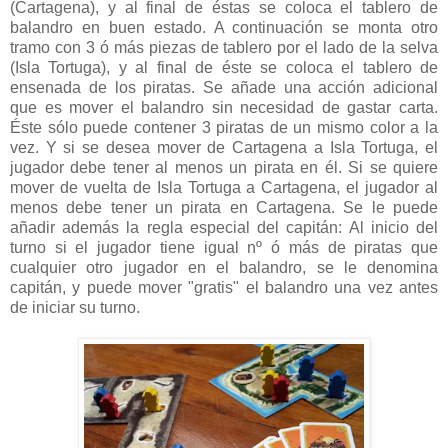
(Cartagena), y al final de éstas se coloca el tablero de
balandro en buen estado. A continuación se monta otro
tramo con 3 ó más piezas de tablero por el lado de la selva
(Isla Tortuga), y al final de éste se coloca el tablero de
ensenada de los piratas. Se añade una acción adicional
que es mover el balandro sin necesidad de gastar carta.
Éste sólo puede contener 3 piratas de un mismo color a la
vez. Y si se desea mover de Cartagena a Isla Tortuga, el
jugador debe tener al menos un pirata en él. Si se quiere
mover de vuelta de Isla Tortuga a Cartagena, el jugador al
menos debe tener un pirata en Cartagena. Se le puede
añadir además la regla especial del capitán: Al inicio del
turno si el jugador tiene igual nº ó más de piratas que
cualquier otro jugador en el balandro, se le denomina
capitán, y puede mover "gratis" el balandro una vez antes
de iniciar su turno.