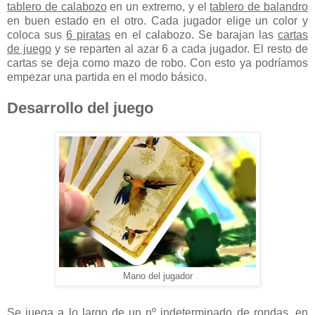
tablero de calabozo
en un extremo, y el
tablero de balandro
en buen estado en el otro. Cada jugador elige un color y
coloca sus
6 piratas
en el calabozo. Se barajan las
cartas
de juego
y se reparten al azar 6 a cada jugador. El resto de
cartas se deja como mazo de robo. Con esto ya podríamos
empezar una partida en el modo básico.
Desarrollo del juego
Mano del jugador
Se juega a lo largo de un nº indeterminado de rondas, en