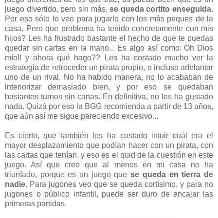
juego divertido, pero sin más,
se queda cortito enseguida
.
Por eso sólo lo veo para jugarlo con los más peques de la
casa. Pero que problema ha tenido concretamente con mis
hijos? Les ha frustrado bastante el hecho de que te puedas
quedar sin cartas en la mano... Es algo así como: Oh Dios
mío!! y ahora qué hago?? Les ha costado mucho ver la
estrategia de retroceder un pirata propio, o incluso adelantar
uno de un rival. No ha habido manera, no lo acababan de
interiorizar demasiado bien, y por eso se quedaban
bastantes turnos sin cartas. En definitiva, no les ha gustado
nada. Quizá por eso la BGG recomienda a partir de 13 años,
que aún así me sigue pareciendo excesivo...
Es cierto, que también les ha costado intuir cuál era el
mayor desplazamiento que podían hacer con un pirata, con
las cartas que tenían, y eso es el quid de la cuestión en este
juego. Así que creo que al menos en mi casa no ha
triunfado, porque es un juego que
se queda en tierra de
nadie
. Para jugones veo que se queda cortísimo, y para no
jugones o público infantil, puede ser duro de encajar las
primeras partidas.