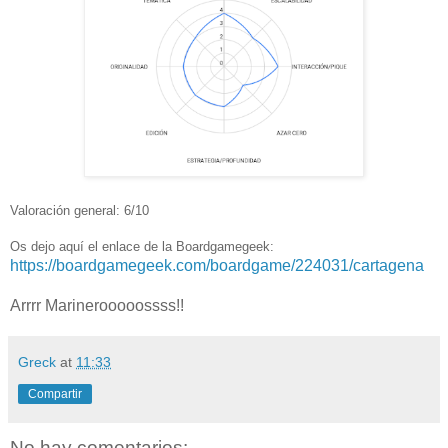
Valoración general: 6/10
Os dejo aquí el enlace de la Boardgamegeek:
https://boardgamegeek.com/boardgame/224031/cartagena
Arrrr Marinerooooossss!!
Greck
at
11:33
Compartir
No hay comentarios: