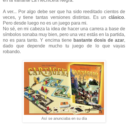
en la variante La Hechicera Negra.
A ver... Por algo debe ser que ha sido reeditado cientos de
veces, y tiene tantas versiones distintas. Es un
clásico
.
Pero desde luego no es un juego para mi.
No sé, en mi cabeza la idea de hacer una carrera a base de
símbolos sonaba muy bien, pero una vez estás en la partida,
no es para tanto. Y encima tiene
bastante dosis de azar
,
dado que depende mucho tu juego de lo que vayas
robando.
Así se anunciaba en su día