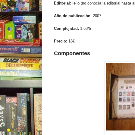
Editorial:
Iello (no conocía la editorial hasta a
Año de publicación
: 2007
Complejidad:
1.68/5
Precio:
18€
Componentes