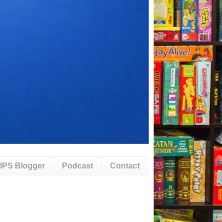
IPS Blogger
Podcast
Contact