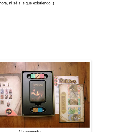
hora, ni sé si sigue existiendo..)
Componentes