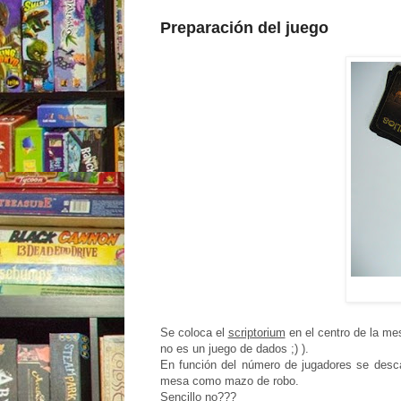
Preparación del juego
Se coloca el
scriptorium
en el centro de la me
no es un juego de dados ;) ).
En función del número de jugadores se descar
mesa como mazo de robo.
Sencillo no???