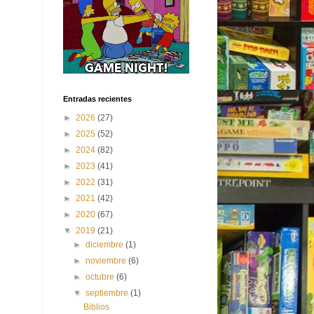
Entradas recientes
►
2026
(27)
►
2025
(52)
►
2024
(82)
►
2023
(41)
►
2022
(31)
►
2021
(42)
►
2020
(67)
▼
2019
(21)
►
diciembre
(1)
►
noviembre
(6)
►
octubre
(6)
▼
septiembre
(1)
Biblios