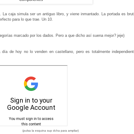
a caja simula ser un antiguo libro, y viene inmantado. La portada es bruta
perfecto para lo que trae. Un 10.
categorías marcado por los dados. Pero a que dicho así suena mejor? jeje)
 día de hoy no lo venden en castellano, pero es totalmente independient
(pulsa la esquina sup dcha para ampliar)