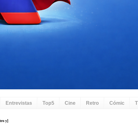
Entrevistas
Top5
Cine
Retro
Cómic
T