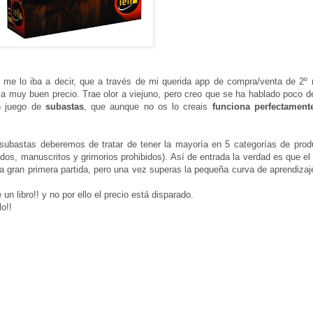
n me lo iba a decir, que a través de mi querida app de compra/venta de 2º
a muy buen precio. Trae olor a viejuno, pero creo que se ha hablado poco de
n juego de
subastas
, que aunque no os lo creais
funciona perfectament
subastas deberemos de tratar de tener la mayoría en 5 categorías de prod
ados, manuscritos y grimorios prohibidos). Así de entrada la verdad es que e
una gran primera partida, pero una vez superas la pequeña curva de aprendiza
 un libro!! y no por ello el precio está disparado.
o!!