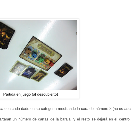
Partida en juego (al descubierto)
sa con cada dado en su categoría mostrando la cara del número 3 (no os asus
taran un número de cartas de la baraja, y el resto se dejará en el centro 