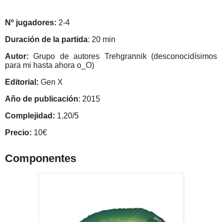
Nº jugadores:
2-4
Duración de la partida
: 20 min
Autor:
Grupo de autores Trehgrannik (desconocidísimos
para mi hasta ahora o_O)
Editorial:
Gen X
Año de publicación
: 2015
Complejidad:
1.20/5
Precio:
10€
Componentes