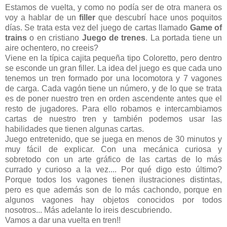
Estamos de vuelta, y como no podía ser de otra manera os
voy a hablar de un
filler
que descubrí hace unos poquitos
días. Se trata esta vez del juego de cartas llamado
Game of
trains
o en cristiano
Juego de trenes
. La portada tiene un
aire ochentero, no creeis?
Viene en la típica cajita pequeña tipo Coloretto, pero dentro
se esconde un gran filler. La idea del juego es que cada uno
tenemos un tren formado por una locomotora y 7 vagones
de carga. Cada vagón tiene un número, y de lo que se trata
es de poner nuestro tren en orden ascendente antes que el
resto de jugadores. Para ello robamos e intercambiamos
cartas de nuestro tren y también podemos usar las
habilidades que tienen algunas cartas.
Juego entretenido, que se juega en menos de 30 minutos y
muy fácil de explicar. Con una mecánica curiosa y
sobretodo con un arte gráfico de las cartas de lo más
currado y curioso a la vez.... Por qué digo esto último?
Porque todos los vagones tienen ilustraciones distintas,
pero es que además son de lo más cachondo, porque en
algunos vagones hay objetos conocidos por todos
nosotros... Más adelante lo ireis descubriendo.
Vamos a dar una vuelta en tren!!