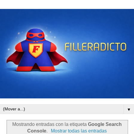
▼
Mostrando entradas con la etiqueta
Google Search
Console
.
Mostrar todas las entradas