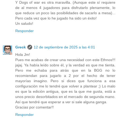
Y Dogs of war es otra maravilla. (Aunque este sí requiere
de al menos 4 jugadores para disfrutarlo plenamente, lo
que reduce un poco las posibilidades de sacarlo a mesa)...
Pero cada vez que lo he jugado ha sido un éxito!
Un saludo!
Responder
Greck
12 de septiembre de 2025 a las 4:01
Hola Jm!
Pues me acabas de crear una necesidad con este Ethnos!!!
jajaj. Ya había leído sobre él, y la verdad es que me tienta.
Pero me echaba para atrás que en la BGG no lo
recomiendan para jugarlo a 2 por el hecho de tener
mayorías imagino. Pero si dices que funciona a esa
configuración me lo tendré que volver a plantear ;) Lo malo
es que la edición antigua, que es la que me gusta, está a
unos precio desorbitados en el mercado de segunda mano.
Así que tendré que esperar a ver si sale alguna ganga.
Gracias por comentar!!
Responder