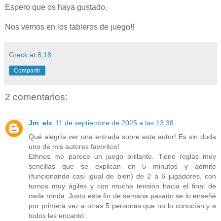
Espero que os haya gustado.
Nos vemos en los tableros de juego!!
Greck
at
8:18
Compartir
2 comentarios:
Jm_elx
11 de septiembre de 2025 a las 13:38
Qué alegría ver una entrada sobre este autor! Es sin duda
uno de mis autores favoritos!
Ethnos me parece un juego brillante. Tiene reglas muy
sencillas que se explican en 5 minutos y admite
(funcionando casi igual de bien) de 2 a 6 jugadores, con
turnos muy ágiles y con mucha tensión hacia el final de
cada ronda. Justo este fin de semana pasado se lo enseñé
por primera vez a otras 5 personas que no lo conocían y a
todos les encantó.