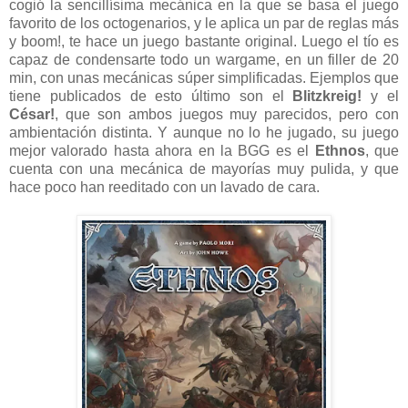
cogió la sencillísima mecánica en la que se basa el juego
favorito de los octogenarios, y le aplica un par de reglas más
y boom!, te hace un juego bastante original. Luego el tío es
capaz de condensarte todo un wargame, en un filler de 20
min, con unas mecánicas súper simplificadas. Ejemplos que
tiene publicados de esto último son el
Blitzkreig!
y el
César!
, que son ambos juegos muy parecidos, pero con
ambientación distinta. Y aunque no lo he jugado, su juego
mejor valorado hasta ahora en la BGG es el
Ethnos
, que
cuenta con una mecánica de mayorías muy pulida, y que
hace poco han reeditado con un lavado de cara.