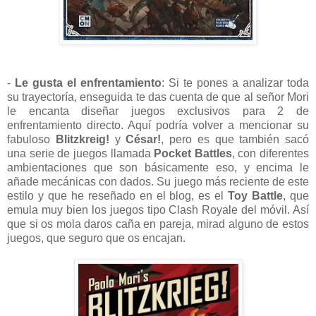
-
Le gusta el enfrentamiento
: Si te pones a analizar toda
su trayectoría, enseguida te das cuenta de que al señor Mori
le encanta diseñar juegos exclusivos para 2 de
enfrentamiento directo. Aquí podría volver a mencionar su
fabuloso
Blitzkreig!
y
César!
, pero es que también sacó
una serie de juegos llamada
Pocket Battles
, con diferentes
ambientaciones que son básicamente eso, y encima le
añade mecánicas con dados. Su juego más reciente de este
estilo y que he reseñado en el blog, es el
Toy Battle
, que
emula muy bien los juegos tipo Clash Royale del móvil. Así
que si os mola daros caña en pareja, mirad alguno de estos
juegos, que seguro que os encajan.