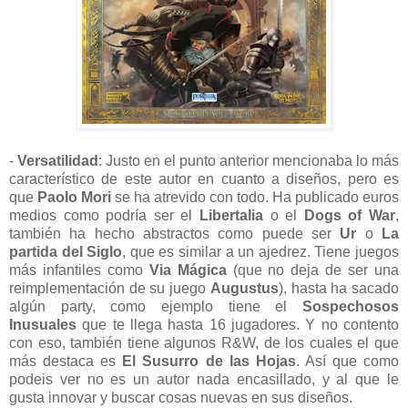
-
Versatilidad
: Justo en el punto anterior mencionaba lo más
característico de este autor en cuanto a diseños, pero es
que
Paolo Mori
se ha atrevido con todo. Ha publicado euros
medios como podría ser el
Libertalia
o el
Dogs of War
,
también ha hecho abstractos como puede ser
Ur
o
La
partida del Siglo
, que es similar a un ajedrez. Tiene juegos
más infantiles como
Via Mágica
(que no deja de ser una
reimplementación de su juego
Augustus
), hasta ha sacado
algún party, como ejemplo tiene el
Sospechosos
Inusuales
que te llega hasta 16 jugadores. Y no contento
con eso, también tiene algunos R&W, de los cuales el que
más destaca es
El Susurro de las Hojas
. Así que como
podeis ver no es un autor nada encasillado, y al que le
gusta innovar y buscar cosas nuevas en sus diseños.