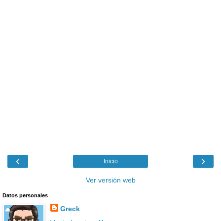
‹
›
Inicio
Ver versión web
Datos personales
Greck