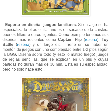
-
Experto en diseñar juegos familiares
: Si en algo se ha
especializado el autor italiano es en sacarse de la chistera
buenos fillers o euros ligeritos. Como ejemplo tenemos sus
diseños más recientes como
Captain Flip
(
reseña
),
Toy
Battle
(
reseña
) y un largo etc... Tiene en su haber un
montón de juegos con una complejidad entre 1-2 ptos según
la BGG. Diseña sobre todo (y esto lo matizo luego) juegos
de reglas sencillas, que se explican en un plis y cuyas
partidas no duran más de 30 min. Esta es su especialidad,
pero no solo hace esto...