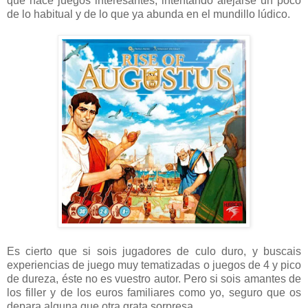
que hace juegos interesantes, intentando alejarse un poco
de lo habitual y de lo que ya abunda en el mundillo lúdico.
Es cierto que si sois jugadores de culo duro, y buscais
experiencias de juego muy tematizadas o juegos de 4 y pico
de dureza, éste no es vuestro autor. Pero si sois amantes de
los filler y de los euros familiares como yo, seguro que os
depara alguna que otra grata sorpresa.