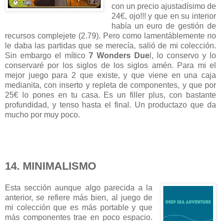
con un precio ajustadísimo de
24€, ojo!!! y que en su interior
había un euro de gestión de
recursos complejete (2.79). Pero como lamentáblemente no
le daba las partidas que se merecía, salió de mi colección.
Sin embargo el mítico
7 Wonders Due
l, lo conservo y lo
conservaré por los siglos de los siglos amén. Para mi el
mejor juego para 2 que existe, y que viene en una caja
medianita, con inserto y repleta de componentes, y que por
25€ lo pones en tu casa. Es un filler plus, con bastante
profundidad, y tenso hasta el final. Un productazo que da
mucho por muy poco.
14. MINIMALISMO
Esta sección aunque algo parecida a la
anterior, se refiere más bien, al juego de
mi colección que es más portable y que
más componentes trae en poco espacio.