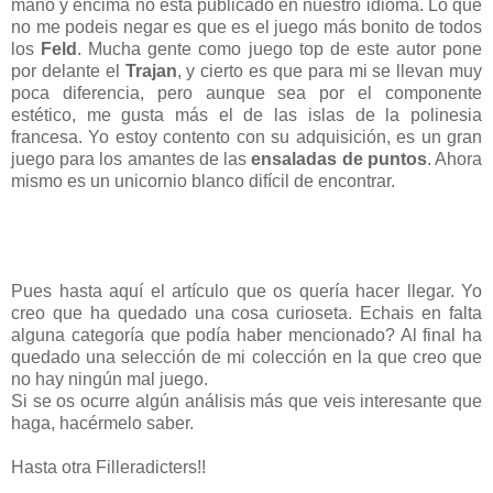
mano y encima no está publicado en nuestro idioma. Lo que
no me podeis negar es que es el juego más bonito de todos
los
Feld
. Mucha gente como juego top de este autor pone
por delante el
Trajan
, y cierto es que para mi se llevan muy
poca diferencia, pero aunque sea por el componente
estético, me gusta más el de las islas de la polinesia
francesa. Yo estoy contento con su adquisición, es un gran
juego para los amantes de las
ensaladas de puntos
. Ahora
mismo es un unicornio blanco difícil de encontrar.
Pues hasta aquí el artículo que os quería hacer llegar. Yo
creo que ha quedado una cosa curioseta. Echais en falta
alguna categoría que podía haber mencionado? Al final ha
quedado una selección de mi colección en la que creo que
no hay ningún mal juego.
Si se os ocurre algún análisis más que veis interesante que
haga, hacérmelo saber.
Hasta otra Filleradicters!!