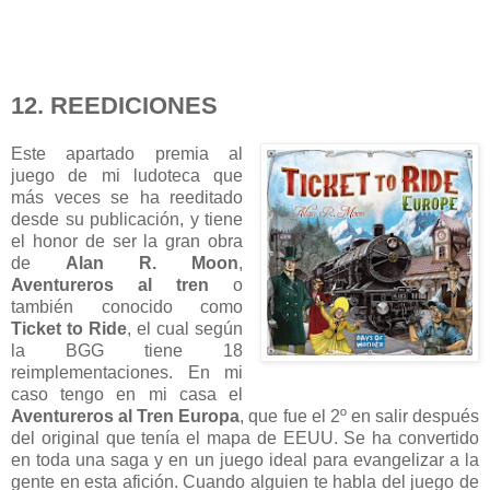
12. REEDICIONES
Este apartado premia al
juego de mi ludoteca que
más veces se ha reeditado
desde su publicación, y tiene
el honor de ser la gran obra
de
Alan R. Moon
,
Aventureros al tren
o
también conocido como
Ticket to Ride
, el cual según
la BGG tiene 18
reimplementaciones. En mi
caso tengo en mi casa el
Aventureros al Tren Europa
, que fue el 2º en salir después
del original que tenía el mapa de EEUU. Se ha convertido
en toda una saga y en un juego ideal para evangelizar a la
gente en esta afición. Cuando alguien te habla del juego de