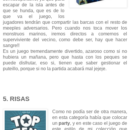
escapar de la isla antes de
que se hunda, que es de lo
que va el juego, los
jugadores tendrán que compartir las barcas con el resto de
meeples adversarios. Pero cuando nos toca mover los
monstruos marinos, iremos directos a comernos el
superviviente del vecino, como debe ser, hay que hacer
sangre!!
Es un juego tremendamente divertido, azaroso como si no
hubiera un mañana, pero que hasta con los peques se
puede disfrutar, eso si, tienen que saber gestionar el
puteillo, porque si no la partida acabará mal jejeje.
5. RISAS
Como no podía ser de otra manera,
en esta categoría había que colocar
un
party
, y en este caso el juego de
este estilo de mi colección que