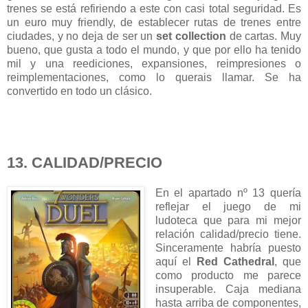
trenes se está refiriendo a este con casi total seguridad. Es
un euro muy friendly, de establecer rutas de trenes entre
ciudades, y no deja de ser un
set collection
de cartas. Muy
bueno, que gusta a todo el mundo, y que por ello ha tenido
mil y una reediciones, expansiones, reimpresiones o
reimplementaciones, como lo querais llamar. Se ha
convertido en todo un clásico.
13. CALIDAD/PRECIO
En el apartado nº 13 quería
reflejar el juego de mi
ludoteca que para mi mejor
relación calidad/precio tiene.
Sinceramente habría puesto
aquí el
Red Cathedral
, que
como producto me parece
insuperable. Caja mediana
hasta arriba de componentes,