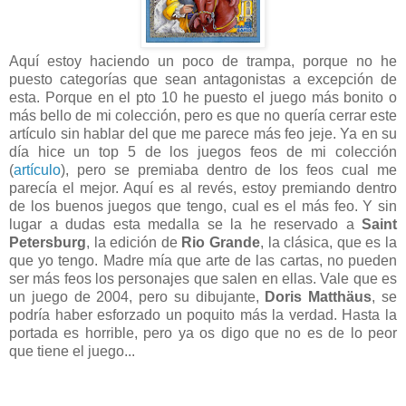
Aquí estoy haciendo un poco de trampa, porque no he
puesto categorías que sean antagonistas a excepción de
esta. Porque en el pto 10 he puesto el juego más bonito o
más bello de mi colección, pero es que no quería cerrar este
artículo sin hablar del que me parece más feo jeje. Ya en su
día hice un top 5 de los juegos feos de mi colección
(
artículo
), pero se premiaba dentro de los feos cual me
parecía el mejor. Aquí es al revés, estoy premiando dentro
de los buenos juegos que tengo, cual es el más feo. Y sin
lugar a dudas esta medalla se la he reservado a
Saint
Petersburg
, la edición de
Rio Grande
, la clásica, que es la
que yo tengo. Madre mía que arte de las cartas, no pueden
ser más feos los personajes que salen en ellas. Vale que es
un juego de 2004, pero su dibujante,
Doris Matthäus
, se
podría haber esforzado un poquito más la verdad. Hasta la
portada es horrible, pero ya os digo que no es de lo peor
que tiene el juego...