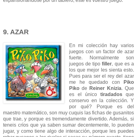
expansionándose por un tablero, este es vuestro juego.
9. AZAR
En mi colección hay varios
juegos con un factor de azar
fuerte. Normalmente son
juegos de tipo
filler
, que es a
los que mejor les sienta esto.
Pues para ser el rey del azar
me he quedado con
Piko
Piko
de
Reiner Knizia
. Que
es el único
tiradados
que
conservo en la colección. Y
por qué? Porque es del
maestro matemático, son muy cuquis las fichas de gusanitos
que trae, y porque es tremendamente divertido. Además, si
teneis críos que ya saben sumar decentemente, lo pueden
jugar, y como tiene algo de interacción, porque les puedes