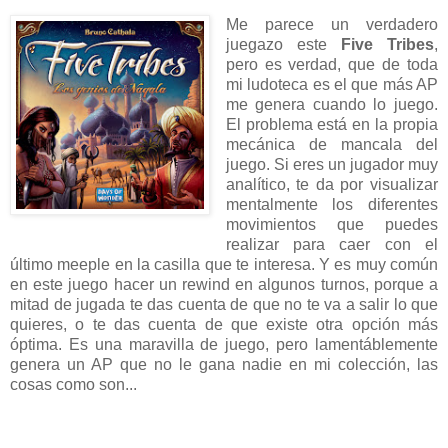
Me parece un verdadero
juegazo este
Five Tribes
,
pero es verdad, que de toda
mi ludoteca es el que más AP
me genera cuando lo juego.
El problema está en la propia
mecánica de mancala del
juego. Si eres un jugador muy
analítico, te da por visualizar
mentalmente los diferentes
movimientos que puedes
realizar para caer con el
último meeple en la casilla que te interesa. Y es muy común
en este juego hacer un rewind en algunos turnos, porque a
mitad de jugada te das cuenta de que no te va a salir lo que
quieres, o te das cuenta de que existe otra opción más
óptima. Es una maravilla de juego, pero lamentáblemente
genera un AP que no le gana nadie en mi colección, las
cosas como son...