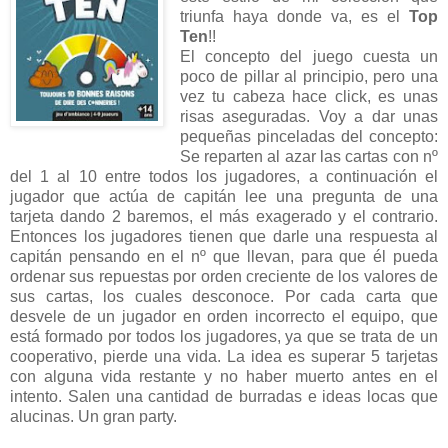
triunfa haya donde va, es el
Top
Ten
!!
El concepto del juego cuesta un
poco de pillar al principio, pero una
vez tu cabeza hace click, es unas
risas aseguradas. Voy a dar unas
pequeñas pinceladas del concepto:
Se reparten al azar las cartas con nº
del 1 al 10 entre todos los jugadores, a continuación el
jugador que actúa de capitán lee una pregunta de una
tarjeta dando 2 baremos, el más exagerado y el contrario.
Entonces los jugadores tienen que darle una respuesta al
capitán pensando en el nº que llevan, para que él pueda
ordenar sus repuestas por orden creciente de los valores de
sus cartas, los cuales desconoce. Por cada carta que
desvele de un jugador en orden incorrecto el equipo, que
está formado por todos los jugadores, ya que se trata de un
cooperativo, pierde una vida. La idea es superar 5 tarjetas
con alguna vida restante y no haber muerto antes en el
intento. Salen una cantidad de burradas e ideas locas que
alucinas. Un gran party.