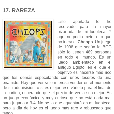
17. RAREZA
Este apartado lo he
reservado para la mayor
bizarrada de mi ludoteca. Y
aquí no podía meter otro que
no fuera el
Cheops
. Un juego
de 1998 que según la BGG
sólo lo tienen 489 personas
en todo el mundo. Es un
juego ambientado en el
antiguo Egipto, en el que el
objetivo es hacerse más rico
que los demás especulando con unos tesoros de una
pirámide. Hay que ver si te interesa vender en el momento
de su adquisisión, o si es mejor reservártelo para el final de
la partida, esperando que el precio de venta sea mejor. Es
un juego económico y muy curioso que no está nada mal
para jugarlo a 3-4. No sé lo que aguantará en mi ludoteca,
pero a día de hoy es el juego más raro y rebuscado que
tengo.