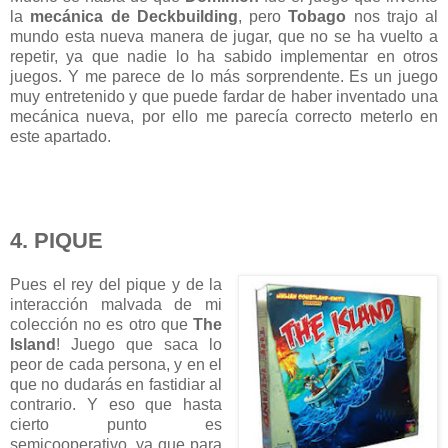
la
mecánica de Deckbuilding
, pero
Tobago
nos trajo al
mundo esta nueva manera de jugar, que no se ha vuelto a
repetir, ya que nadie lo ha sabido implementar en otros
juegos. Y me parece de lo más sorprendente. Es un juego
muy entretenido y que puede fardar de haber inventado una
mecánica nueva, por ello me parecía correcto meterlo en
este apartado.
4. PIQUE
Pues el rey del pique y de la
interacción malvada de mi
colección no es otro que
The
Island
! Juego que saca lo
peor de cada persona, y en el
que no dudarás en fastidiar al
contrario. Y eso que hasta
cierto punto es
semicooperativo, ya que para