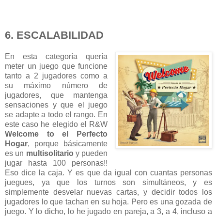
6. ESCALABILIDAD
En esta categoría quería
meter un juego que funcione
tanto a 2 jugadores como a
su máximo número de
jugadores, que mantenga
sensaciones y que el juego
se adapte a todo el rango. En
este caso he elegido el R&W
Welcome to el Perfecto
Hogar
, porque básicamente
es un
multisolitario
y pueden
jugar hasta 100 personas!!
Eso dice la caja. Y es que da igual con cuantas personas
juegues, ya que los turnos son simultáneos, y es
simplemente desvelar nuevas cartas, y decidir todos los
jugadores lo que tachan en su hoja. Pero es una gozada de
juego. Y lo dicho, lo he jugado en pareja, a 3, a 4, incluso a