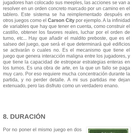
jugadores han colocado sus meeples, las acciones se van a
resolver en un orden concreto marcado por un camino en el
tablero. Este sistema se ha reimplementado después en
otros juegos como el
Carson City
por ejemplo. A la infinidad
de variables que hay que tener en cuenta, como construir el
castillo, obtener los favores reales, luchar por el orden de
turno, etc... Hay que añadir el maldito preboste, que es el
salseo del juego, que será el que determinará qué edificios
se activarán o cuales no. Es el mecanismo que tiene el
juego que genera interacción maligna entre los jugadores, y
que tiene la capacidad de estropear estrategias enteras en
los turnos. Es una obra de arte, en la que un fallo se paga
muy caro. Por eso requiere mucha concentración durante la
partida, y no perder detalle. A mi sus partidas me dejan
extenuado, pero las disfruto como un verdadero enano.
8. DURACIÓN
Por no poner el mismo juego en dos