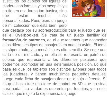
sustituido los cubitos por figuras de
madera con formas, y los meeples ya
no tienen esa forma tan básica, sino
que están mucho más
personalizados. Pues bien, un juego
de mi colección que está bien, pero
que destaca por su sobreproducción para el juego que es,
es el
Overbooked
. Se trata de un juego familiar de
formación de patrones
, en el que tenemos que acomodar
a los diferentes tipos de pasajeros en nuestro avión. El tema
es súper chulo, y la mecánica es ultrasencilla. Se coge una
carta de un mercado, y en ella se representa un patrón de
colores que representa a los diferentes pasajeros que
podremos acomodar en una determinada posición. Lo que
pasa es que los tableros son distintos aviones para todos
los jugadores, y tienen muchísimos pequeños detalles.
Luego cada ficha de pasajero tiene un dibujo diferente. Si
es que hasta trae una torre de control en 3D que no sirve
para nada!!! La verdad es que entra por los ojos, y en este
caso si que mejora la experiencia de juego.