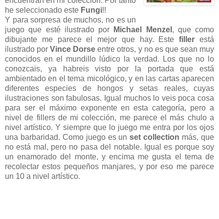
encuentran en mi colección. Por tanto
he seleccionado este
Fungi
!!
Y para sorpresa de muchos, no es un
juego que esté ilustrado por
Michael Menzel
, que como
dibujante me parece el mejor que hay. Este
filler
está
ilustrado por
Vince Dorse
entre otros, y no es que sean muy
conocidos en el mundillo lúdico la verdad. Los que no lo
conozcais, ya habreis visto por la portada que está
ambientado en el tema micológico, y en las cartas aparecen
diferentes especies de hongos y setas reales, cuyas
ilustraciones son fabulosas. Igual muchos lo veis poca cosa
para ser el máximo exponente en esta categoría, pero a
nivel de fillers de mi colección, me parece el más chulo a
nivel artístico. Y siempre que lo juego me entra por los ojos
una barbaridad. Como juego es un
set collection
más, que
no está mal, pero no pasa del notable. Igual es porque soy
un enamorado del monte, y encima me gusta el tema de
recolectar estos pequeños manjares, y por eso me parece
un 10 a nivel artístico.