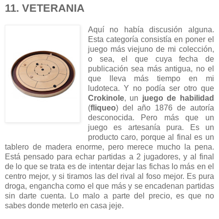
11. VETERANIA
Aquí no había discusión alguna.
Esta categoría consistía en poner el
juego más viejuno de mi colección,
o sea, el que cuya fecha de
publicación sea más antigua, no el
que lleva más tiempo en mi
ludoteca. Y no podía ser otro que
Crokinole
, un
juego de habilidad
(
fliqueo
) del año 1876 de autoría
desconocida. Pero más que un
juego es artesanía pura. Es un
producto caro, porque al final es un
tablero de madera enorme, pero merece mucho la pena.
Está pensado para echar partidas a 2 jugadores, y al final
de lo que se trata es de intentar dejar las fichas lo más en el
centro mejor, y si tiramos las del rival al foso mejor. Es pura
droga, engancha como el que más y se encadenan partidas
sin darte cuenta. Lo malo a parte del precio, es que no
sabes donde meterlo en casa jeje.