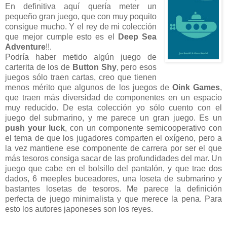
En definitiva aquí quería meter un
pequeño gran juego, que con muy poquito
consigue mucho. Y el rey de mi colección
que mejor cumple esto es el
Deep Sea
Adventure
!!.
Podría haber metido algún juego de
carterita de los de
Button Shy
, pero esos
juegos sólo traen cartas, creo que tienen
menos mérito que algunos de los juegos de
Oink Games
,
que traen más diversidad de componentes en un espacio
muy reducido. De esta colección yo sólo cuento con el
juego del submarino, y me parece un gran juego. Es un
push your luck
, con un componente semicooperativo con
el tema de que los jugadores comparten el oxígeno, pero a
la vez mantiene ese componente de carrera por ser el que
más tesoros consiga sacar de las profundidades del mar. Un
juego que cabe en el bolsillo del pantalón, y que trae dos
dados, 6 meeples buceadores, una loseta de submarino y
bastantes losetas de tesoros. Me parece la definición
perfecta de juego minimalista y que merece la pena. Para
esto los autores japoneses son los reyes.