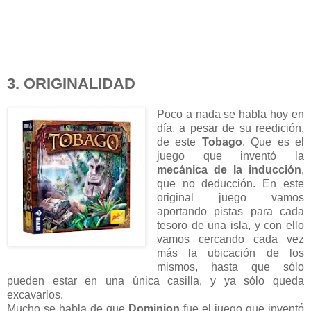
3. ORIGINALIDAD
Poco a nada se habla hoy en
día, a pesar de su reedición,
de este
Tobago
. Que es el
juego que inventó la
mecánica de la inducción
,
que no deducción. En este
original juego vamos
aportando pistas para cada
tesoro de una isla, y con ello
vamos cercando cada vez
más la ubicación de los
mismos, hasta que sólo
pueden estar en una única casilla, y ya sólo queda
excavarlos.
Mucho se habla de que
Dominion
fue el juego que inventó