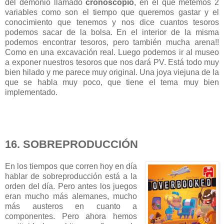
del demonio llamado
cronoscopio
, en el que metemos 2
variables como son el tiempo que queremos gastar y el
conocimiento que tenemos y nos dice cuantos tesoros
podemos sacar de la bolsa. En el interior de la misma
podemos encontrar tesoros, pero también mucha arena!!
Como en una excavación real. Luego podemos ir al museo
a exponer nuestros tesoros que nos dará PV. Está todo muy
bien hilado y me parece muy original. Una joya viejuna de la
que se habla muy poco, que tiene el tema muy bien
implementado.
16. SOBREPRODUCCIÓN
En los tiempos que corren hoy en día
hablar de sobreproducción está a la
orden del día. Pero antes los juegos
eran mucho más alemanes, mucho
más austeros en cuanto a
componentes. Pero ahora hemos